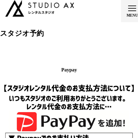
スタジオ予約
ホーム
スタジオ紹介
Paypay
料金表
レンタル空き状況・予約
ご利用事例